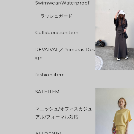
Swimwear/Waterproof
ラッシュガード
Collaborationitem
REVAIVAL／Primaras Des
ign
fashion item
SALEITEM
マニッシュ/オフィスカジュ
アル/フォーマル対応
ALLDENIM