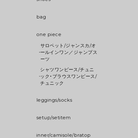
bag
one piece
サロペット/ジャンスカ/オ
ールインワン／ジャンプス
ーツ
シャツワンピース/チュニ
ック・ブラウスワンピース/
チュニック
leggings/socks
setup/setitem
inner/camisole/bratop