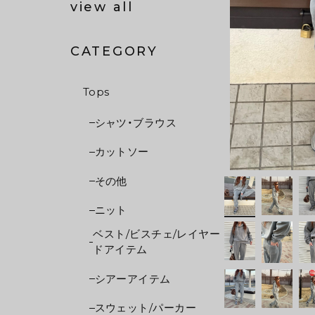
view all
CATEGORY
Tops
シャツ・ブラウス
カットソー
その他
ニット
ベスト/ビスチェ/レイヤー
ドアイテム
シアーアイテム
スウェット/パーカー