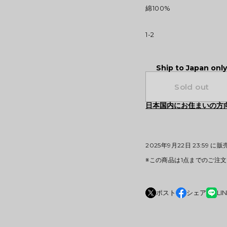
綿100%
1-2
Ship to Japan onl
Sold out
日本国内にお住まいの方
2025年9月22日 23:59 に
※この商品は1点までのご注
ポスト
シェア
LI