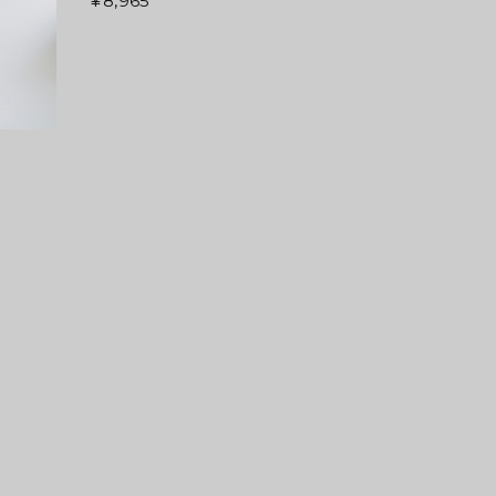
¥8,965