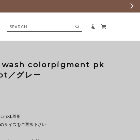
 wash colorpigment pk
tpt／グレー
6cmXL着用
みのサイズをご選択下さい