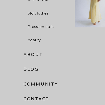
old clothes
Press-on nails
beauty
ABOUT
BLOG
COMMUNITY
CONTACT