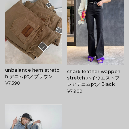
unbalance hem stretc
shark leather wappen
h デニムpt／ブラウン
stretch ハイウエストフ
¥7,590
レアデニムpt／Black
¥7,900