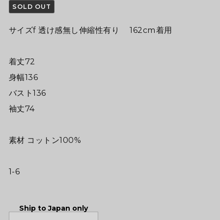
SOLD OUT
サイズf 透け感無し伸縮性有り 162cm着用
着丈72
身幅136
バスト136
袖丈74
素材 コットン100%
1-6
Ship to Japan only