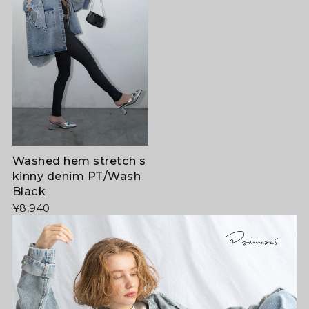
Washed hem stretch s
kinny denim PT/Wash
Black
¥8,940