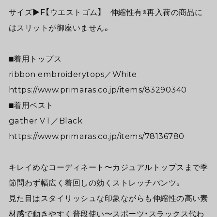
サイズ▶︎F【ウエストゴム】 伸縮性有※再入荷の商品に
はスリットが御座いません。
⬛︎着用トップス
ribbon embroiderytops／White
https://www.primaras.co.jp/items/83290340
⬛︎着用ベスト
gather VT／Black
https://www.primaras.co.jp/items/78136780
キレイめなコーディネート〜カジュアルトップスまで季
節問わず幅広く着回しの効くストレッチパンツ。
見た目はスタイリッシュな印象ながらも伸縮性の高い素
材感で動きやすく普段使い〜スポーツ・スラックス代わ