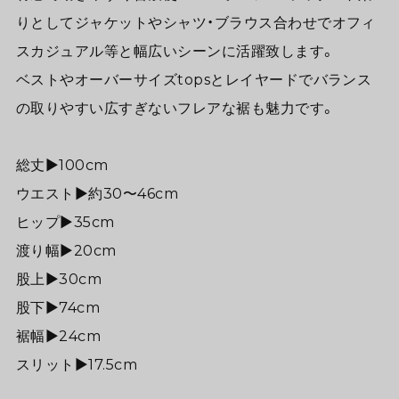
りとしてジャケットやシャツ・ブラウス合わせでオフィ
スカジュアル等と幅広いシーンに活躍致します。
ベストやオーバーサイズtopsとレイヤードでバランス
の取りやすい広すぎないフレアな裾も魅力です。
総丈▶︎100cm
ウエスト▶︎約30〜46cm
ヒップ▶︎35cm
渡り幅▶︎20cm
股上▶︎30cm
股下▶︎74cm
裾幅▶︎24cm
スリット▶︎17.5cm