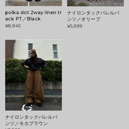
polka dot 2way linen tr
ナイロンタックバレルパ
ack PT／Black
ンツ／オリーブ
¥8,940
¥5,999
ナイロンタックバレルパ
ンツ／モカブラウン