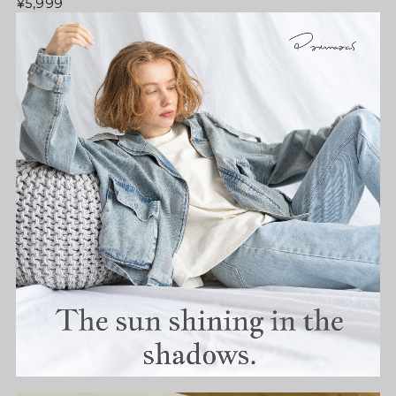
¥5,999