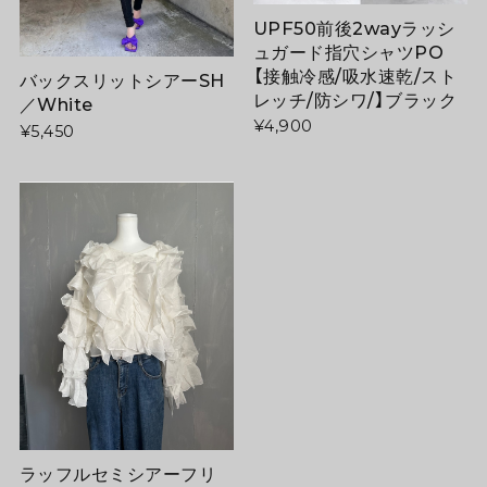
UPF50前後2wayラッシ
ュガード指穴シャツPO
【接触冷感/吸水速乾/スト
バックスリットシアーSH
レッチ/防シワ/】ブラック
／White
¥4,900
¥5,450
ラッフルセミシアーフリ