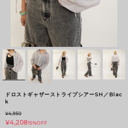
ドロストギャザーストライプシアーSH／Blac
k
¥4,950
¥4,208
15%OFF