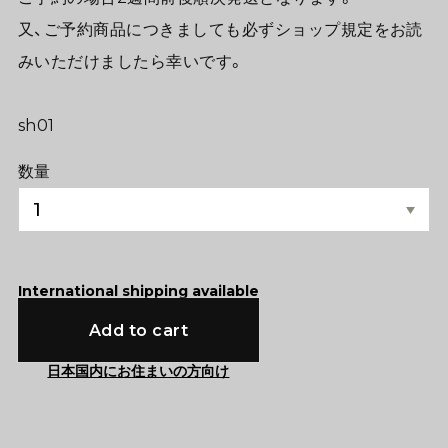
又、ご予約商品につきましても必ずショップ規定をお読
みいただけましたら幸いです。
sh01
数量
International shipping available
Add to cart
日本国内にお住まいの方向け