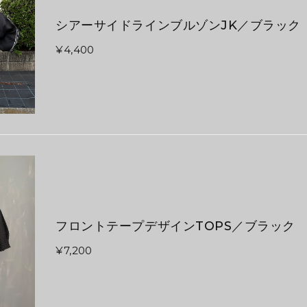
シアーサイドラインブルゾンJK／ブラック
¥4,400
フロントテープデザインTOPS／ブラック
¥7,200