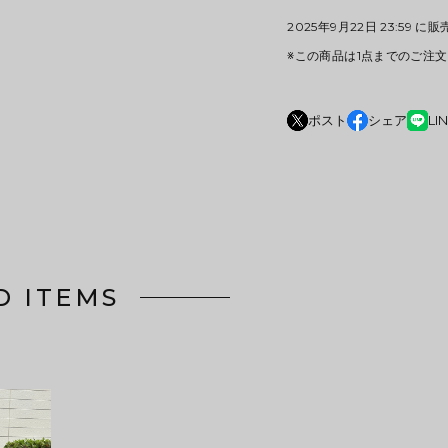
2025年9月22日 23:59 に
※この商品は1点までのご注
ポスト
シェア
LI
D ITEMS