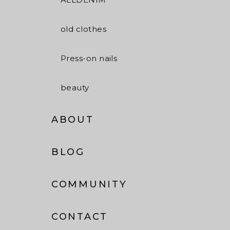
old clothes
Press-on nails
beauty
ABOUT
BLOG
COMMUNITY
CONTACT