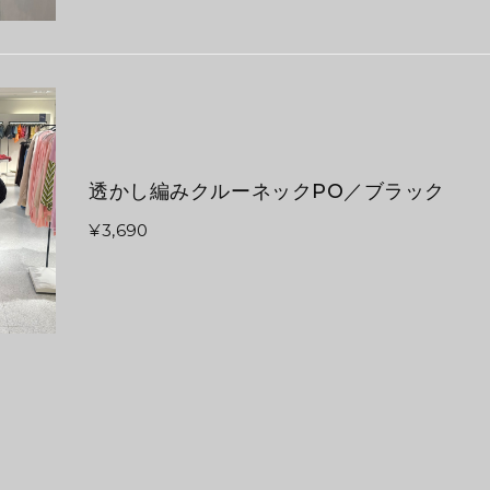
透かし編みクルーネックPO／ブラック
¥3,690