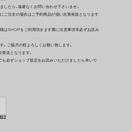
ましたら、遠慮なくお問い合わせ下さいませ。
時にご注文の場合はご予約商品が揃い次第発送となります
様はSHOPをご利用頂きます際に注意事項等必ずお読み
す。ご協力の程よろしくお願い致します。
次発送となります。
ても必ずショップ規定をお読みいただけましたら幸いで
y
向け