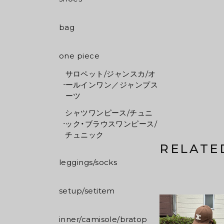
bag
one piece
サロペット/ジャンスカ/オ
ールインワン／ジャンプス
ーツ
シャツワンピース/チュニ
ック・ブラウスワンピース/
チュニック
RELATE
leggings/socks
setup/setitem
inner/camisole/bratop