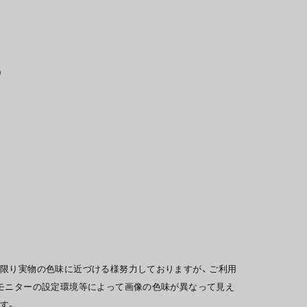
）
限り実物の色味に近づける様努力しておりますが、 ご利用
モニターの設定環境等によって画像の色味が異なって見え
す。