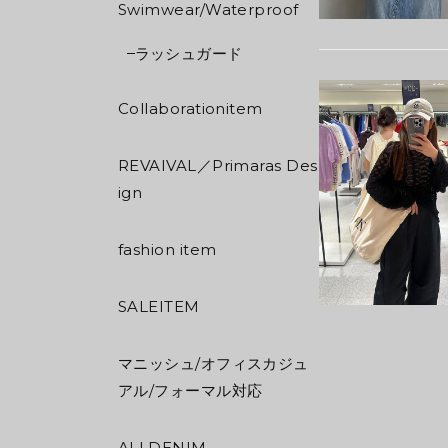
Swimwear/Waterproof
ラッシュガード
Collaborationitem
REVAIVAL／Primaras Des
ign
fashion item
SALEITEM
マニッシュ/オフィスカジュ
アル/フォーマル対応
ALLDENIM