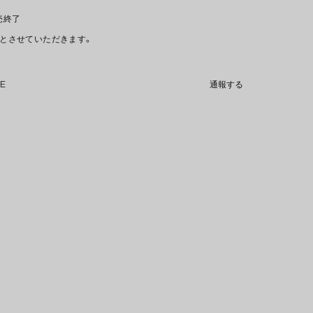
販売終了
文とさせていただきます。
NE
通報する