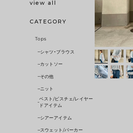
view all
CATEGORY
Tops
シャツ・ブラウス
カットソー
その他
ニット
ベスト/ビスチェ/レイヤー
ドアイテム
シアーアイテム
スウェット/パーカー