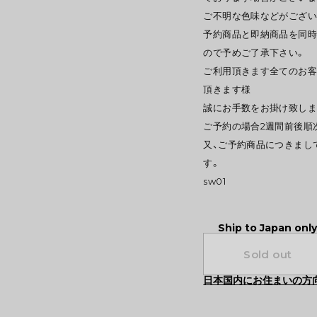
ご不明な色味などがござい
予約商品と即納商品を同
ので予めご了承下さい。
ご利用頂きます全てのお客
頂きます様
誠にお手数をお掛け致しま
ご予約の場合2週間前後順
又、ご予約商品につきまし
す。
sw01
Ship to Japan onl
Sold out
日本国内にお住まいの方