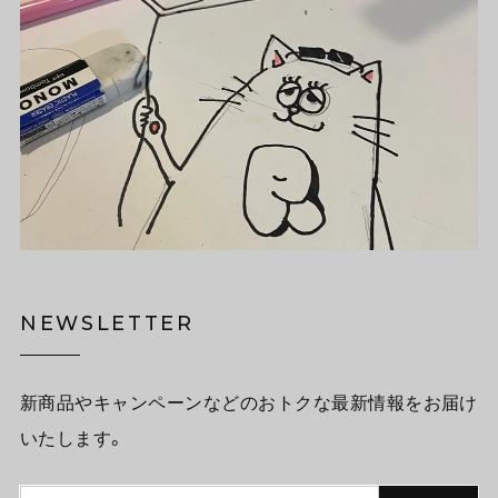
NEWSLETTER
新商品やキャンペーンなどのおトクな最新情報をお届け
いたします。