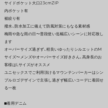
サイドポケット大口23cmZIP
内ポケット有
裾絞り有
撥水、防水加工に備えて防風対策にもなる素材感
梅雨や急な雨の日〜普段使い迄幅広いシーンに対応致し
ます
オーバーサイズ過ぎず、程良いゆったりシルエットのM
サイズ〜メンズやオーバーサイズ好きさん、高身長のお
客様はLサイズがオススメ
ユニセックスでご利用頂けるマウンテンパーカーはシン
プルロゴデザインで主張し過ぎず幅広いコーデに着回せ
る一枚
⬛︎着用デニム