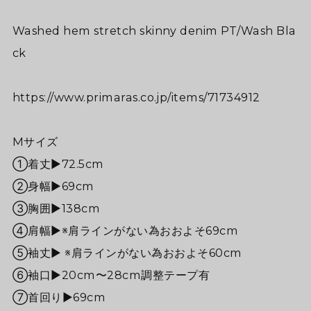
Washed hem stretch skinny denim PT/Wash Bla
ck
https://www.primaras.co.jp/items/71734912
Mサイズ
①着丈▶︎72.5cm
②身幅▶︎69cm
③胸囲▶138cm
④肩幅▶※肩ラインがない為おおよそ69cm
⑤袖丈▶ ※肩ラインがない為おおよそ60cm
⑥袖口▶︎20cm〜28cm調整テープ有
⑦首回り▶69cm