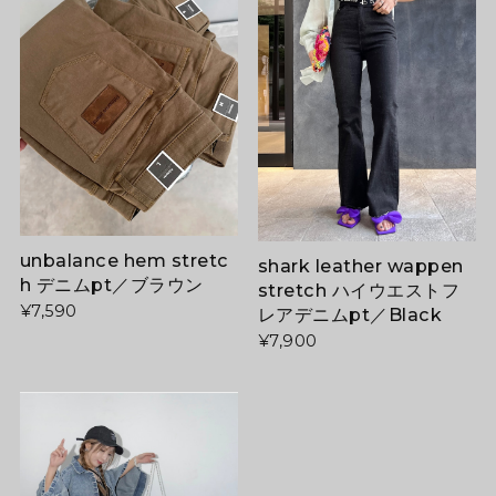
unbalance hem stretc
shark leather wappen
h デニムpt／ブラウン
stretch ハイウエストフ
¥7,590
レアデニムpt／Black
¥7,900