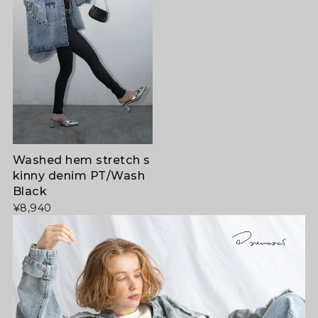
Washed hem stretch s
kinny denim PT/Wash
Black
¥8,940