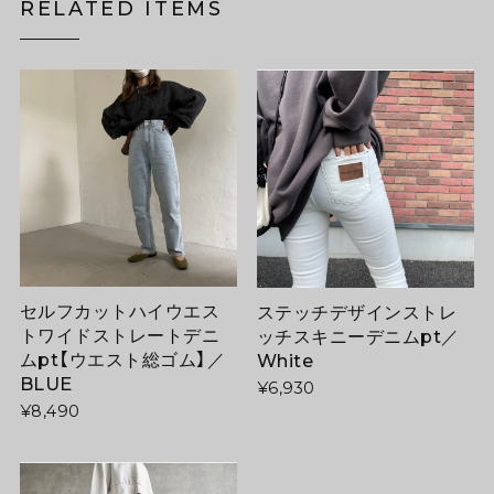
RELATED ITEMS
セルフカットハイウエス
ステッチデザインストレ
トワイドストレートデニ
ッチスキニーデニムpt／
ムpt【ウエスト総ゴム】／
White
BLUE
¥6,930
¥8,490