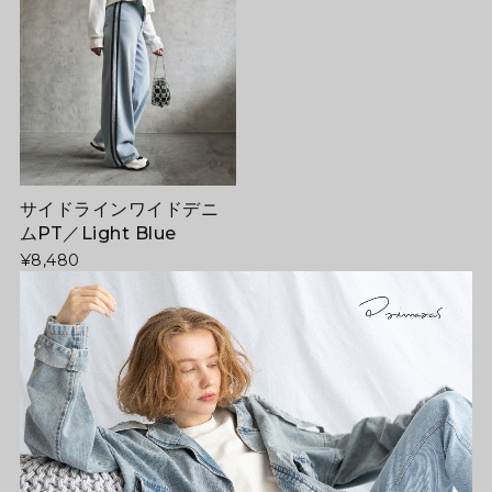
サイドラインワイドデニ
ムPT／Light Blue
¥8,480