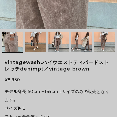
vintagewash.ハイウエストティパードスト
レッチdenimpt／vintage brown
¥8,930
モデル身長150cm〜165cm Lサイズのみの販売となり
ます。
サイズ▶︎.L
ストレッチ全体＋10cm